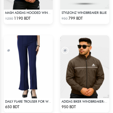
STYLEONZ WINDBREAKER BLUE
MASH ADIDAS HOODED WINDBREAKER-NAVY BLUE
Check Product
Check Product
1190 BDT
799 BDT
1250
950
DAILY FLARE TROUSER FOR WOMEN BLUE
ADIDAS BIKER WINDBREAKER-COFFEE
Check Product
Check Product
650 BDT
950 BDT