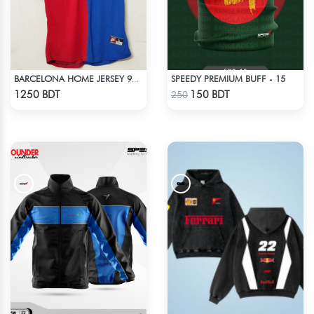
SPEEDY PREMIUM BUFF - 15
BARCELONA HOME JERSEY 98-99 SEASON
Check Product
Check Product
1250 BDT
150 BDT
250