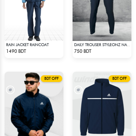
RAIN JACKET RAINCOAT
DAILY TROUSER STYLEONZ NAVY BLUE
Check Product
Check Product
1490 BDT
750 BDT
BDT OFF
BDT OFF