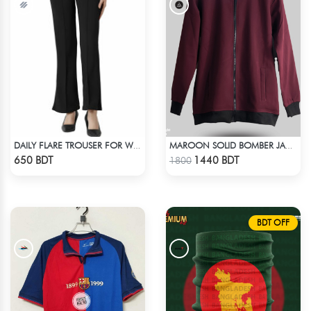
DAILY FLARE TROUSER FOR WOMEN BLACK
MAROON SOLID BOMBER JACKET
Check Product
Check Product
650 BDT
1440 BDT
1800
BDT OFF