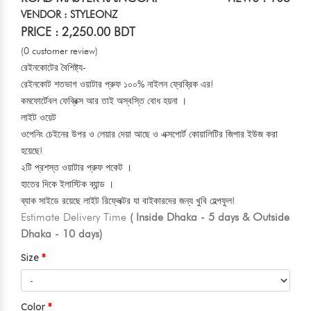
VENDOR : STYLEONZ
PRICE : 2,250.00 BDT
(0 customer review)
রেইনকোটের বৈশিষ্ট্য-
রেইনকোট শতভাগ ওয়াটার প্রুফ ১০০% নাইলন ফ্রেব্রিক এর!
কমফোর্টেবল ফেব্রিক্স আর তাই অস্বস্তি বোধ হয়না ।
লাইট ওয়েট
ওপেনিং চেইনের উপর ও লেয়ার দেয়া আছে ও এক্সপোর্ট কোয়ালিটির জিপার ইউজ করা
হয়েছে!
২টি প্রশস্ত ওয়াটার প্রুফ পকেট ।
হাতের দিকে ইলাস্টিক ব্যান্ড ।
ব্যাক সাইডে রয়েছে লাইট রিফ্লেক্টর যা বাইকারদের জন্য খুবি হেল্পফুল!
Estimate Delivery Time
( Inside Dhaka - 5 days & Outside
Dhaka - 10 days)
Size
Color