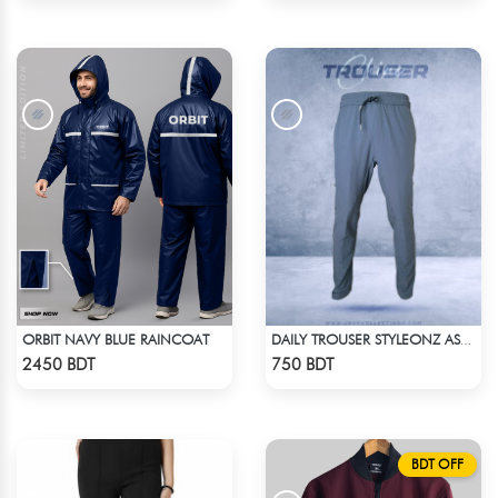
ORBIT NAVY BLUE RAINCOAT
DAILY TROUSER STYLEONZ ASH BLUE
Check Product
Check Product
2450 BDT
750 BDT
BDT OFF