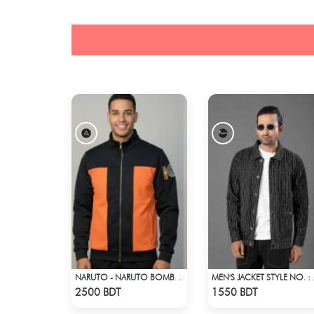
NARUTO - NARUTO BOMBER JACKET
MEN'S 
Check Product
Check Product
2500 BDT
1550 BDT