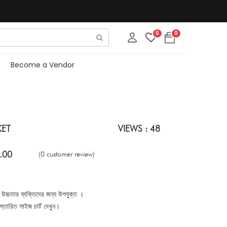
0
0
Become a Vendor
KET
VIEWS : 48
.00
(0 customer review)
্চতার ব্যক্তিদের জন্য উপযুক্ত ।
্তারিত সাইজ চার্ট দেখুন।