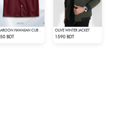
OLIVE WINTER JACKET
MAROON HAWAIIAN CUBAN COLLAR SHIRT
Check Product
Check Product
50 BDT
1590 BDT